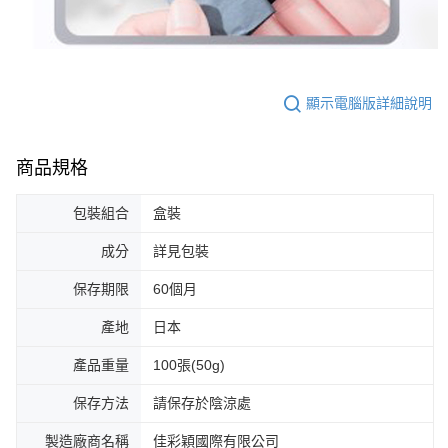
顯示電腦版詳細說明
商品規格
包裝組合
盒裝
成分
詳見包裝
保存期限
60個月
產地
日本
產品重量
100張(50g)
保存方法
請保存於陰涼處
製造廠商名稱
佳彩穎國際有限公司