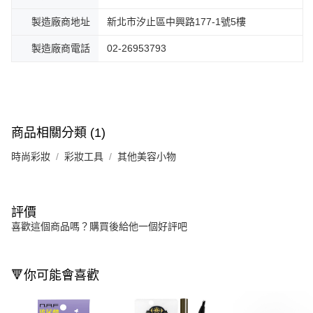
製造廠商地址
新北市汐止區中興路177-1號5樓
製造廠商電話
02-26953793
商品相關分類 (1)
時尚彩妝
彩妝工具
其他美容小物
評價
喜歡這個商品嗎？購買後給他一個好評吧
🔻你可能會喜歡