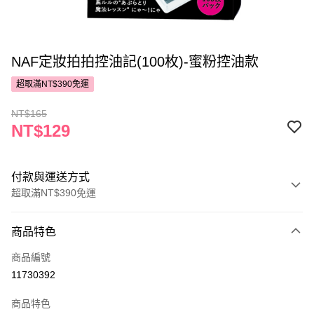
NAF定妝拍拍控油記(100枚)-蜜粉控油款
超取滿NT$390免運
NT$165
NT$129
付款與運送方式
超取滿NT$390免運
付款方式
商品特色
POYA支付
商品編號
信用卡一次付款
11730392
超商取貨付款
商品特色