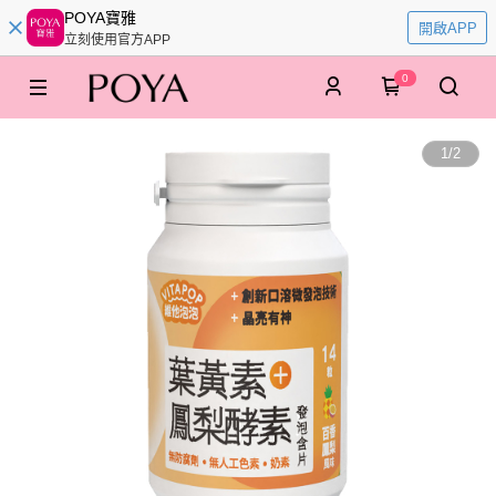
POYA寶雅
開啟APP
立刻使用官方APP
0
1
/
2