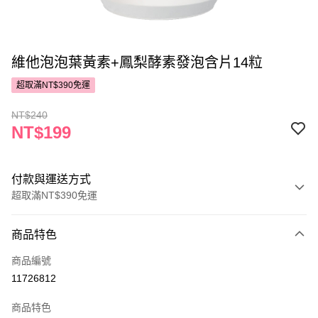
維他泡泡葉黃素+鳳梨酵素發泡含片14粒
超取滿NT$390免運
NT$240
NT$199
付款與運送方式
超取滿NT$390免運
付款方式
商品特色
POYA支付
商品編號
信用卡一次付款
11726812
超商取貨付款
商品特色