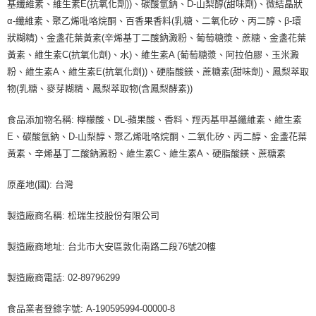
基纖維素、維生素E(抗氧化劑))、碳酸氫鈉、D-山梨醇(甜味劑)、微結晶狀
α-纖維素、聚乙烯吡咯烷酮、百香果香料(乳糖、二氧化矽、丙二醇、β-環
狀糊精)、金盞花葉黃素(辛烯基丁二酸鈉澱粉、葡萄糖漿、蔗糖、金盞花葉
黃素、維生素C(抗氧化劑)、水)、維生素A (葡萄糖漿、阿拉伯膠、玉米澱
粉、維生素A、維生素E(抗氧化劑))、硬脂酸鎂、蔗糖素(甜味劑)、鳳梨萃取
物(乳糖、麥芽糊精、鳳梨萃取物(含鳳梨酵素))
食品添加物名稱: 檸檬酸、DL-蘋果酸、香料、羥丙基甲基纖維素、維生素
E、碳酸氫鈉、D-山梨醇、聚乙烯吡咯烷酮、二氧化矽、丙二醇、金盞花葉
黃素、辛烯基丁二酸鈉澱粉、維生素C、維生素A、硬脂酸鎂、蔗糖素
原產地(國): 台灣
製造廠商名稱: 松瑞生技股份有限公司
製造廠商地址: 台北市大安區敦化南路二段76號20樓
製造廠商電話: 02-89796299
食品業者登錄字號: A-190595994-00000-8