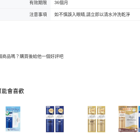
有效期限
36個月
注意事項
如不慎誤入眼睛,請立即以清水沖洗乾淨
個商品嗎？購買後給他一個好評吧
可能會喜歡