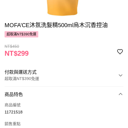
MOFA’CE沐氛洗髮精500ml烏木沉香控油
超取滿NT$390免運
NT$450
NT$299
付款與運送方式
超取滿NT$390免運
付款方式
商品特色
POYA支付
商品編號
信用卡一次付款
11721518
超商取貨付款
銷售重點