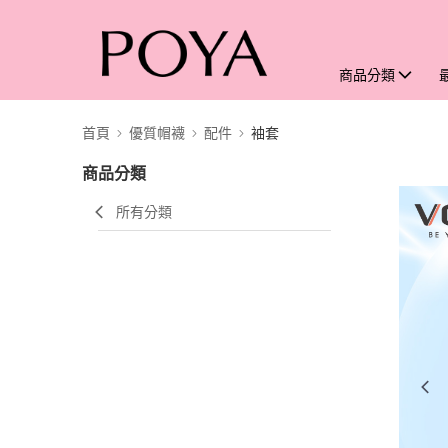
商品分類
首頁
優質帽襪
配件
袖套
商品分類
所有分類