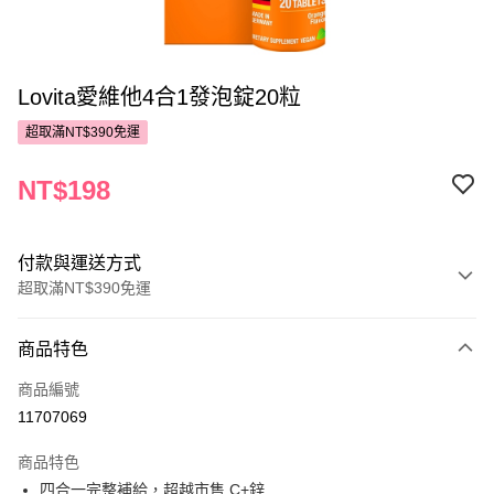
Lovita愛維他4合1發泡錠20粒
超取滿NT$390免運
NT$198
付款與運送方式
超取滿NT$390免運
付款方式
商品特色
POYA支付
商品編號
信用卡一次付款
11707069
超商取貨付款
商品特色
LINE Pay
四合一完整補給，超越市售 C+鋅