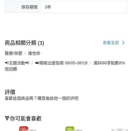
保存期限
3年
商品相關分類 (3)
查看全部
醫療/保健
維他命
📢主題活動📢
👑精緻出遊指南 08/05-08/18
滿$688享點數8%
倍回饋
評價
喜歡這個商品嗎？購買後給他一個好評吧
🔻你可能會喜歡