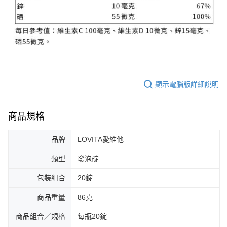
顯示電腦版詳細說明
商品規格
品牌
LOVITA愛維他
類型
發泡碇
包裝組合
20錠
商品重量
86克
商品組合／規格
每瓶20錠