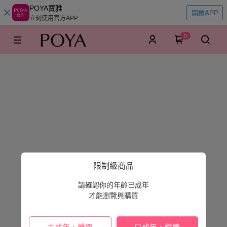
POYA寶雅
開啟APP
立刻使用官方APP
0
限制級商品
請確認你的年齡已成年
才能瀏覽與購買