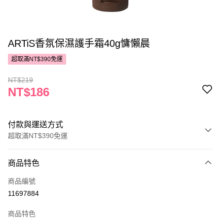
ARTiS香氛保濕護手霜40g慵懶晨
超取滿NT$390免運
NT$219
NT$186
付款與運送方式
超取滿NT$390免運
付款方式
商品特色
POYA支付
商品編號
信用卡一次付款
11697884
超商取貨付款
商品特色