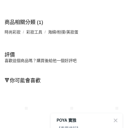
商品相關分類 (1)
時尚彩妝
彩妝工具
海綿/粉撲/美妝蛋
評價
喜歡這個商品嗎？購買後給他一個好評吧
🔻你可能會喜歡
POYA 寶雅