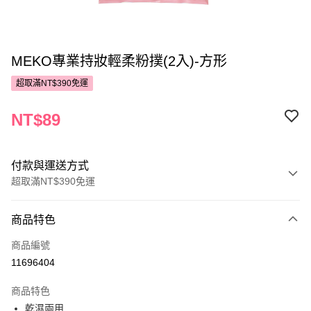
MEKO專業持妝輕柔粉撲(2入)-方形
超取滿NT$390免運
NT$89
付款與運送方式
超取滿NT$390免運
付款方式
商品特色
POYA支付
商品編號
信用卡一次付款
11696404
超商取貨付款
商品特色
LINE Pay
乾濕兩用