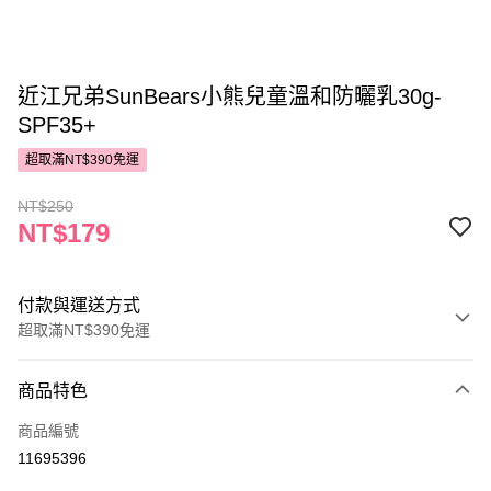
近江兄弟SunBears小熊兒童溫和防曬乳30g-
SPF35+
超取滿NT$390免運
NT$250
NT$179
付款與運送方式
超取滿NT$390免運
付款方式
商品特色
POYA支付
商品編號
信用卡一次付款
11695396
超商取貨付款