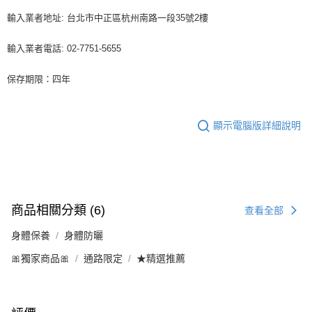
輸入業者地址: 台北市中正區杭州南路一段35號2樓
輸入業者電話: 02-7751-5655
保存期限：四年
顯示電腦版詳細說明
商品相關分類 (6)
查看全部
身體保養
身體防曬
🎀獨家商品🎀
通路限定
★精選推薦