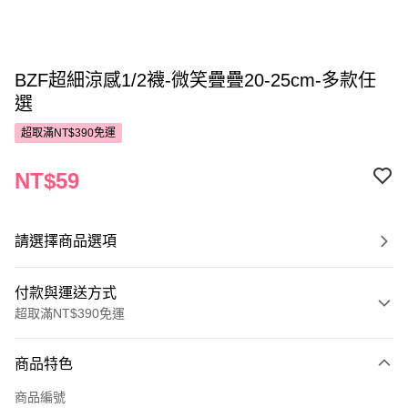
BZF超細涼感1/2襪-微笑疊疊20-25cm-多款任
選
超取滿NT$390免運
NT$59
請選擇商品選項
付款與運送方式
超取滿NT$390免運
付款方式
商品特色
POYA支付
商品編號