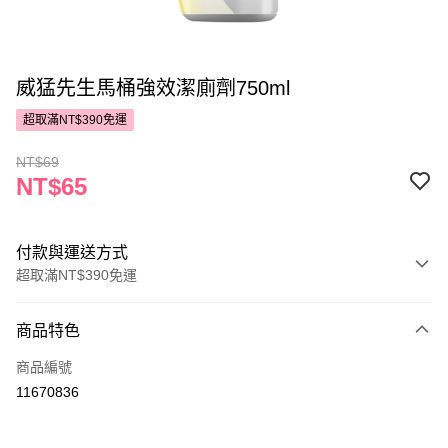
威猛先生馬桶強效潔廁劑750ml
超取滿NT$390免運
NT$69
NT$65
付款與運送方式
超取滿NT$390免運
付款方式
商品特色
POYA支付
商品編號
信用卡一次付款
11670836
超商取貨付款