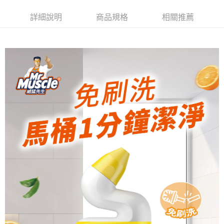
ATM／網路銀行／等多元方式進行付款，方視為交易完成。
萊爾富取貨付款
※ 請注意：結帳手續完成當下不需立刻繳費，但若您需要取消訂單，請聯絡
詳細說明
商品規格
相關推薦
每筆NT$65，滿NT$490(含以上)免運費
購買商品的店家。未經商家同意取消之訂單仍視為有效，需透過AFTEE先享
後付繳納相關費用。
付款後萊爾富取貨
※ 交易是否成功請以「AFTEE先享後付 」之結帳頁面顯示為準，若有關於
是否繳費成功／繳費後需取消欲退款等相關疑問，請聯繫「AFTEE先享後付
每筆NT$65，滿NT$490(含以上)免運費
客戶支援中心」
https://netprotections.freshdesk.com/support/home
7-11取貨付款
【注意事項】
１．透過由恩沛科技股份有限公司提供之「AFTEE先享後付」服務完成之交
每筆NT$65，滿NT$490(含以上)免運費
易，需依本服務之必要範圍內提供個人資料，並將交易相關給付款項請求債
權轉讓予恩沛科技股份有限公司。
付款後7-11取貨
２．關於個人資料處理事宜，請瀏覽以下網址：
每筆NT$65，滿NT$490(含以上)免運費
https://aftee.tw/terms/#terms3
３．未成年的使用者請事先徵得法定代理人或監護人之同意方可使用
宅配(本島)
「AFTEE先享後付」，若未經同意申辦者引起之損失，本公司不負相關責
任。
每筆NT$100，滿NT$790(含以上)免運費
４．使用「AFTEE先享後付」時，將依據個別帳號之用戶狀況，依本公司即
時審查核予不同之上限額度；若仍有額度不足之情形，本公司將視審查結果
付款後寶雅門市自取(由倉庫統一出貨)
請求用戶進行身份認證。
每筆NT$80，滿NT$290(含以上)免運費
５．嚴禁一人註冊多個帳號或使用他人資訊註冊。若發現惡意使用之情形，
恩沛科技股份有限公司將有權停止該用戶之使用額度並採取法律行動。