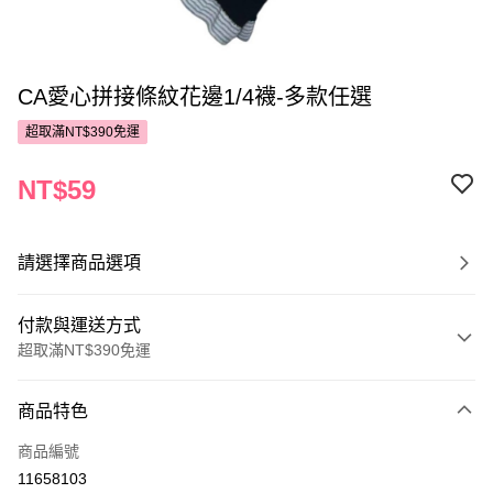
CA愛心拼接條紋花邊1/4襪-多款任選
超取滿NT$390免運
NT$59
請選擇商品選項
付款與運送方式
超取滿NT$390免運
付款方式
商品特色
POYA支付
商品編號
信用卡一次付款
11658103