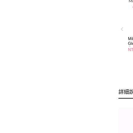
Mi
G
多
NT
詳細