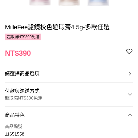
MilleFee濾鏡校色遮瑕膏4.5g-多款任選
超取滿NT$390免運
NT$390
請選擇商品選項
付款與運送方式
超取滿NT$390免運
付款方式
商品特色
POYA支付
商品編號
信用卡一次付款
11651558