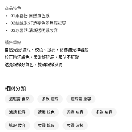
超商取貨付款
商品特色
LINE Pay
01柔霧粉:自然血色感
02絲絨米:打造零色差無瑕妝容
Apple Pay
03冰霧藍:清新透明感妝容
街口支付
銷售重點
悠遊付
自然光感!遮瑕、校色、提亮，彷彿補光神器般
校正暗沉膚色，柔滑好延展，服貼不斑駁
Google Pay
透亮粉嫩好氣色，雙頰粉嫩澎潤
AFTEE先享後付
相關說明
【關於「AFTEE先享後付」】
即享券
相關分類
AFTEE先享後付是「在收到商品之後才付款」的支付方式。 讓您購物簡單
便利好安心！
１．簡單：不需註冊會員、不需綁卡、不需儲值。
遮瑕膏 自然
多款 遮瑕
遮瑕膏 妝容
運送方式
２．便利：只要手機號碼，簡訊認證，即可結帳。
３．安心：先確認商品／服務後，再付款。
全家取貨付款
濾鏡 妝容
遮瑕 校色
柔霧 妝容
多款 妝容
每筆NT$65，滿NT$390(含以上)免運費
【「AFTEE先享後付」結帳流程】
１．於結帳方式選擇「AFTEE先享後付」後，將跳轉至「AFTEE先享後付」
遮瑕 妝容
柔霧 遮瑕
柔霧 濾鏡
付款後全家取貨
結帳頁面，進行簡訊認證並確認金額後，即可完成結帳。