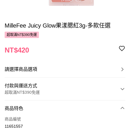
MilleFee Juicy Glow果漾腮紅3g-多款任選
超取滿NT$390免運
NT$420
請選擇商品選項
付款與運送方式
超取滿NT$390免運
付款方式
商品特色
POYA支付
商品編號
信用卡一次付款
11651557