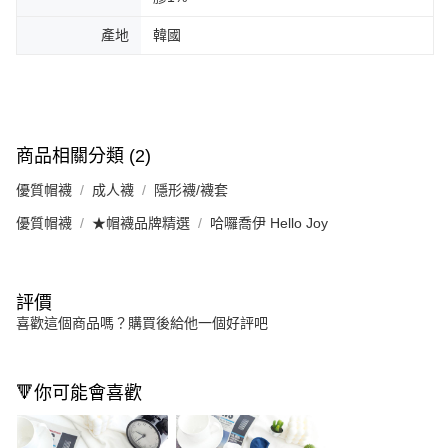
產地
韓國
商品相關分類 (2)
優質帽襪
成人襪
隱形襪/襪套
優質帽襪
★帽襪品牌精選
哈囉喬伊 Hello Joy
評價
喜歡這個商品嗎？購買後給他一個好評吧
🔻你可能會喜歡