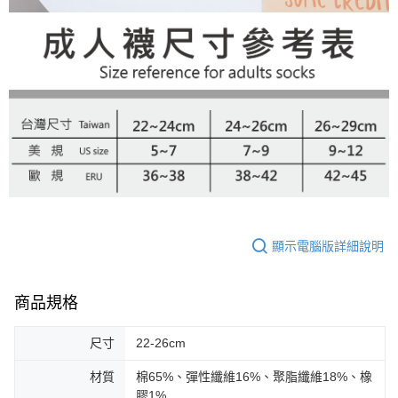
顯示電腦版詳細說明
商品規格
尺寸
22-26cm
材質
棉65%、彈性纖維16%、聚脂纖維18%、橡
膠1%