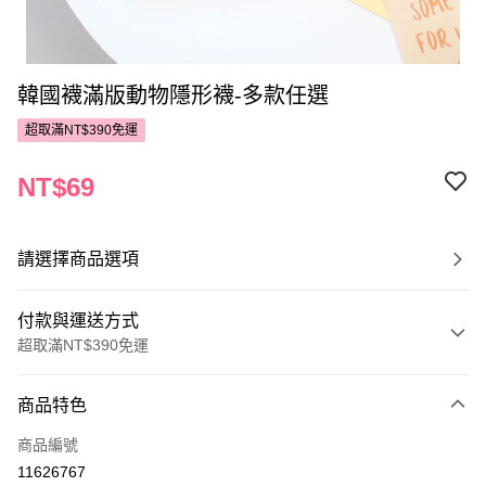
韓國襪滿版動物隱形襪-多款任選
超取滿NT$390免運
NT$69
請選擇商品選項
付款與運送方式
超取滿NT$390免運
付款方式
商品特色
POYA支付
商品編號
信用卡一次付款
11626767