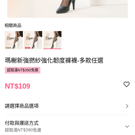
相關商品
瑪榭新強撚紗強化韌度褲襪-多款任選
超取滿NT$390免運
NT$109
請選擇商品選項
付款與運送方式
超取滿NT$390免運