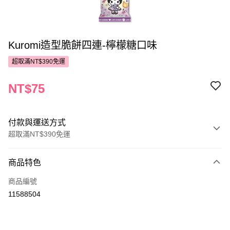
Kuromi造型脆餅四連-檸檬糖口味
超取滿NT$390免運
NT$75
付款與運送方式
超取滿NT$390免運
付款方式
商品特色
POYA支付
商品編號
信用卡一次付款
11588504
超商取貨付款
LINE Pay