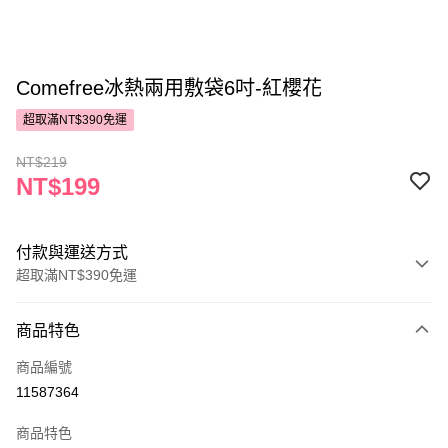
Comefree冰熱兩用敷袋6吋-紅櫻花
超取滿NT$390免運
NT$219
NT$199
付款與運送方式
超取滿NT$390免運
付款方式
商品特色
POYA支付
商品編號
信用卡一次付款
11587364
超商取貨付款
商品特色