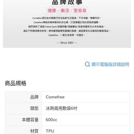
顯示電腦版詳細說明
商品規格
品牌
Comefree
類型
冰熱兩用敷袋6吋
本體容量
600cc
材質
TPU