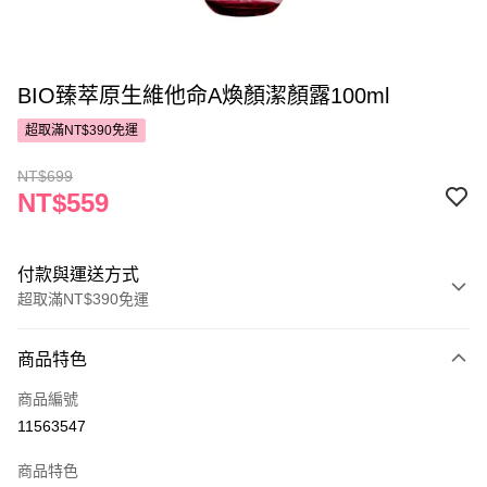
BIO臻萃原生維他命A煥顏潔顏露100ml
超取滿NT$390免運
NT$699
NT$559
付款與運送方式
超取滿NT$390免運
付款方式
商品特色
POYA支付
商品編號
信用卡一次付款
11563547
超商取貨付款
商品特色