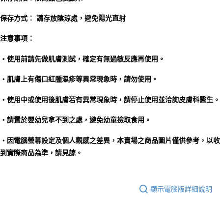
保存方式： 請存放陰涼處，避免陽光直射
注意事項：
‧使用前請先做肌膚測試，確定有無過敏反應再使用。
‧肌膚上有傷口紅腫濕疹等異常現象時，請勿使用。
‧使用中或使用後肌膚若有異常現象時，請停止使用並洽詢皮膚科醫生。
‧請置於嬰幼兒拿不到之處，避免幼童撿取食用。
‧因電腦螢幕設定及個人觀感之差異，本賣場之商品圖片僅供參考，以收
到實際商品為準，請見諒。
顯示電腦版詳細說明