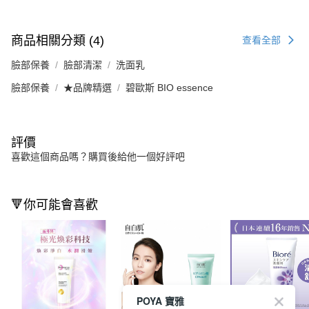
商品相關分類 (4)
查看全部
臉部保養
臉部清潔
洗面乳
臉部保養
★品牌精選
碧歐斯 BIO essence
評價
喜歡這個商品嗎？購買後給他一個好評吧
🔻你可能會喜歡
POYA 寶雅