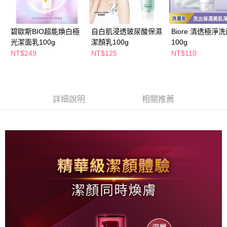
ATM／網路銀行／等多元方式進行付款，方視為交易完成。
萊爾富取貨付款
※ 請注意：結帳手續完成當下不需立刻繳費，但若您需要取消訂單，請聯絡
每筆NT$65，滿NT$490(含以上)免運費
購買商品的店家。未經商家同意取消之訂單仍視為有效，需透過AFTEE先享
後付繳納相關費用。
碧歐斯BIO超能煥白極
自白肌浸透玻尿酸保濕
Biore 清透極淨
付款後萊爾富取貨
※ 交易是否成功請以「AFTEE先享後付 」之結帳頁面顯示為準，若有關於
光潔面乳100g
潔顏乳100g
100g
是否繳費成功／繳費後需取消欲退款等相關疑問，請聯繫「AFTEE先享後付
NT$249
NT$125
NT$110
每筆NT$65，滿NT$490(含以上)免運費
客戶支援中心」
https://netprotections.freshdesk.com/support/home
7-11取貨付款
【注意事項】
１．透過由恩沛科技股份有限公司提供之「AFTEE先享後付」服務完成之交
每筆NT$65，滿NT$490(含以上)免運費
易，需依本服務之必要範圍內提供個人資料，並將交易相關給付款項請求債
詳細說明
相關推薦
權轉讓予恩沛科技股份有限公司。
付款後7-11取貨
２．關於個人資料處理事宜，請瀏覽以下網址：
每筆NT$65，滿NT$490(含以上)免運費
https://aftee.tw/terms/#terms3
３．未成年的使用者請事先徵得法定代理人或監護人之同意方可使用
宅配(本島)
「AFTEE先享後付」，若未經同意申辦者引起之損失，本公司不負相關責
任。
每筆NT$100，滿NT$790(含以上)免運費
４．使用「AFTEE先享後付」時，將依據個別帳號之用戶狀況，依本公司即
時審查核予不同之上限額度；若仍有額度不足之情形，本公司將視審查結果
付款後寶雅門市自取(由倉庫統一出貨)
請求用戶進行身份認證。
每筆NT$80，滿NT$290(含以上)免運費
５．嚴禁一人註冊多個帳號或使用他人資訊註冊。若發現惡意使用之情形，
恩沛科技股份有限公司將有權停止該用戶之使用額度並採取法律行動。