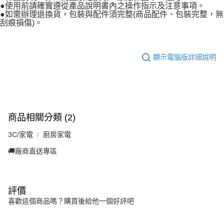
●使用前請確實遵從產品說明書內之操作指示及注意事項。
●如需辦理退換貨，包裝與配件須完整(商品配件、包裝完整，無
刮痕損傷)。
顯示電腦版詳細說明
商品相關分類 (2)
3C/家電
廚房家電
🚚廠商直送專區
評價
喜歡這個商品嗎？購買後給他一個好評吧