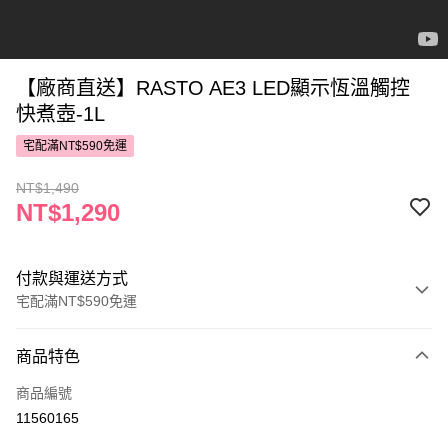
【廠商直送】RASTO AE3 LED顯示恆溫觸控
快煮壺-1L
宅配滿NT$590免運
NT$1,490
NT$1,290
付款與運送方式
宅配滿NT$590免運
付款方式
商品特色
POYA支付
商品編號
信用卡一次付款
11560165
LINE Pay