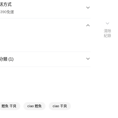
送方式
390免運
清除
紀錄
次付款
付款
類 (1)
館
貓用食品/生活品
貓貓副食罐/肉泥/點心
y
鰹魚 干貝
ciao 鰹魚
ciao 干貝
享後付