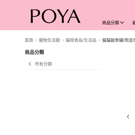
商品分類
首頁
寵物生活館
貓用食品/生活品
貓貓副食罐/肉泥
商品分類
所有分類