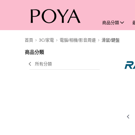
商品分類
首頁
3C/家電
電腦/相機/影音周邊
滑鼠/鍵盤
商品分類
所有分類