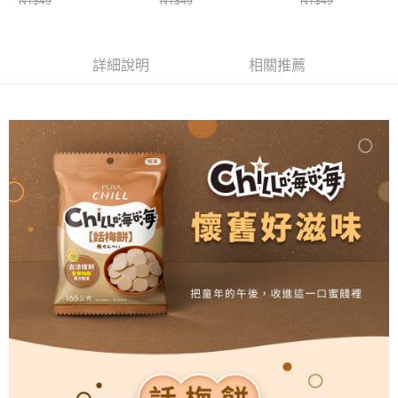
NT$49
NT$49
NT$49
１．於結帳方式選擇「AFTEE先享後付」後，將跳轉至「AFTEE先享後付」
付款後全家取貨
結帳頁面，進行簡訊認證並確認金額後，即可完成結帳。
２．訂單成立數日內，您將收到繳費通知簡訊。
每筆NT$65，滿NT$390(含以上)免運費
３．收到繳費通知簡訊後14天內，點擊此簡訊中的連結，可透過四大超商／
詳細說明
相關推薦
ATM／網路銀行／等多元方式進行付款，方視為交易完成。
萊爾富取貨付款
※ 請注意：結帳手續完成當下不需立刻繳費，但若您需要取消訂單，請聯絡
每筆NT$65，滿NT$490(含以上)免運費
購買商品的店家。未經商家同意取消之訂單仍視為有效，需透過AFTEE先享
後付繳納相關費用。
付款後萊爾富取貨
※ 交易是否成功請以「AFTEE先享後付 」之結帳頁面顯示為準，若有關於
是否繳費成功／繳費後需取消欲退款等相關疑問，請聯繫「AFTEE先享後付
每筆NT$65，滿NT$490(含以上)免運費
客戶支援中心」
https://netprotections.freshdesk.com/support/home
7-11取貨付款
【注意事項】
１．透過由恩沛科技股份有限公司提供之「AFTEE先享後付」服務完成之交
每筆NT$65，滿NT$490(含以上)免運費
易，需依本服務之必要範圍內提供個人資料，並將交易相關給付款項請求債
權轉讓予恩沛科技股份有限公司。
付款後7-11取貨
２．關於個人資料處理事宜，請瀏覽以下網址：
每筆NT$65，滿NT$490(含以上)免運費
https://aftee.tw/terms/#terms3
３．未成年的使用者請事先徵得法定代理人或監護人之同意方可使用
宅配(本島)
「AFTEE先享後付」，若未經同意申辦者引起之損失，本公司不負相關責
任。
每筆NT$100，滿NT$790(含以上)免運費
４．使用「AFTEE先享後付」時，將依據個別帳號之用戶狀況，依本公司即
時審查核予不同之上限額度；若仍有額度不足之情形，本公司將視審查結果
付款後寶雅門市自取(由倉庫統一出貨)
請求用戶進行身份認證。
每筆NT$80，滿NT$290(含以上)免運費