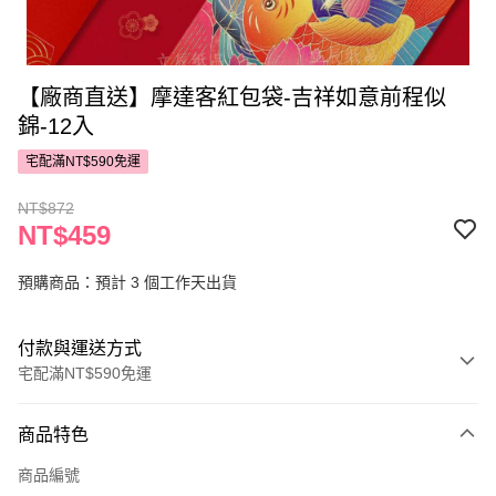
【廠商直送】摩達客紅包袋-吉祥如意前程似
錦-12入
宅配滿NT$590免運
NT$872
NT$459
預購商品：預計 3 個工作天出貨
付款與運送方式
宅配滿NT$590免運
付款方式
商品特色
POYA支付
商品編號
信用卡一次付款