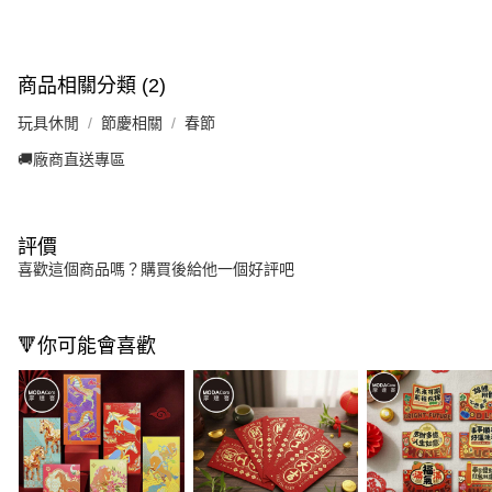
商品相關分類 (2)
玩具休閒
節慶相關
春節
🚚廠商直送專區
評價
喜歡這個商品嗎？購買後給他一個好評吧
🔻你可能會喜歡