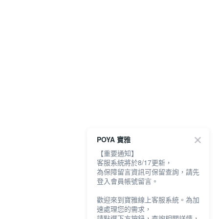
POYA 寶雅
【重要通知】
客服系統將於8/17更新，
為保障留言資訊可保留查詢，請先
登入會員帳號留言。
歡迎來到寶雅線上客服系統。為加
速處理您的需求，
請點選下方按鈕，查詢相關詳情，