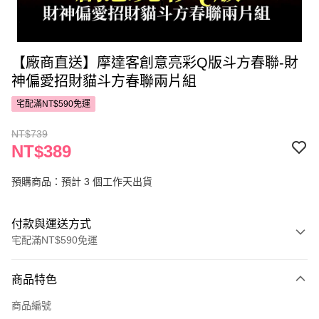
【廠商直送】摩達客創意亮彩Q版斗方春聯-財
神偏愛招財貓斗方春聯兩片組
宅配滿NT$590免運
NT$739
NT$389
預購商品：預計 3 個工作天出貨
付款與運送方式
宅配滿NT$590免運
付款方式
商品特色
POYA支付
商品編號
信用卡一次付款