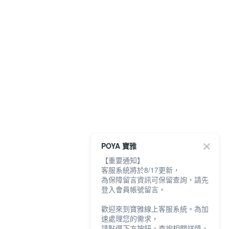
POYA 寶雅
【重要通知】
客服系統將於8/17更新，
為保障留言資訊可保留查詢，請先
登入會員帳號留言。
歡迎來到寶雅線上客服系統。為加
速處理您的需求，
請點選下方按鈕，查詢相關詳情，