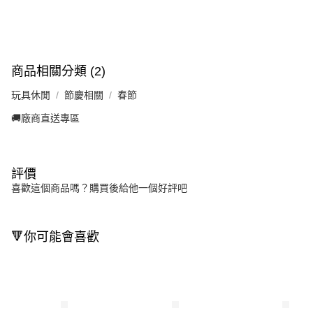
商品相關分類 (2)
玩具休閒
節慶相關
春節
🚚廠商直送專區
評價
喜歡這個商品嗎？購買後給他一個好評吧
🔻你可能會喜歡