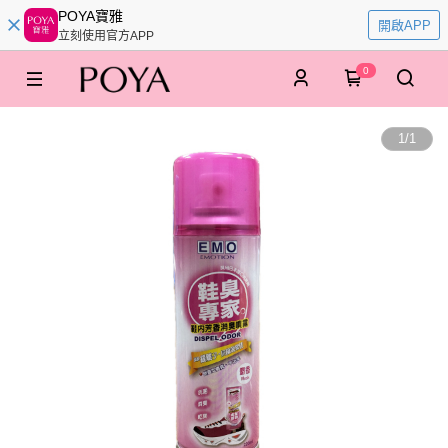
POYA寶雅
開啟APP
立刻使用官方APP
0
1
/
1