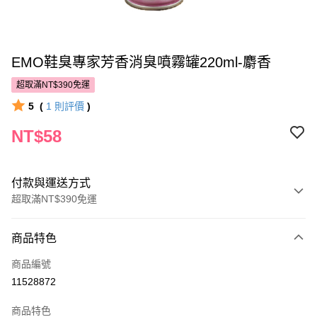
EMO鞋臭專家芳香消臭噴霧罐220ml-麝香
超取滿NT$390免運
5
(
1
則評價
)
NT$58
付款與運送方式
超取滿NT$390免運
付款方式
商品特色
POYA支付
商品編號
信用卡一次付款
11528872
超商取貨付款
商品特色