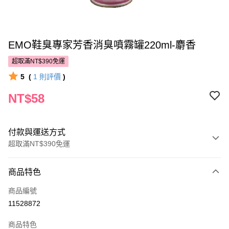
EMO鞋臭專家芳香消臭噴霧罐220ml-麝香
超取滿NT$390免運
5
(
1
則評價
)
NT$58
付款與運送方式
超取滿NT$390免運
付款方式
商品特色
POYA支付
商品編號
信用卡一次付款
11528872
超商取貨付款
商品特色