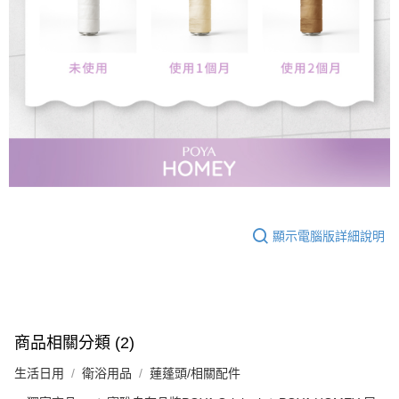
顯示電腦版詳細說明
商品相關分類 (2)
生活日用
衛浴用品
蓮蓬頭/相關配件