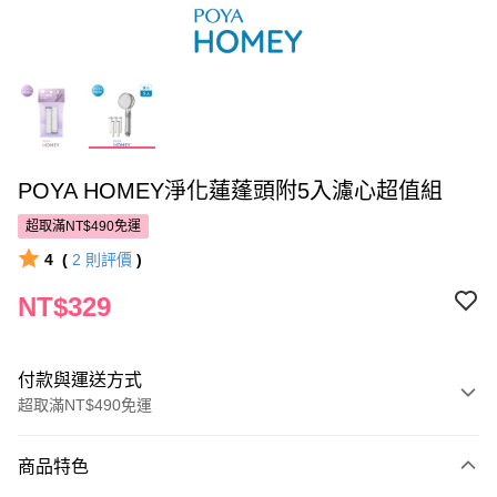
POYA HOMEY淨化蓮蓬頭附5入濾心超值組
超取滿NT$490免運
4
(
2
則評價
)
NT$329
付款與運送方式
超取滿NT$490免運
付款方式
商品特色
POYA支付