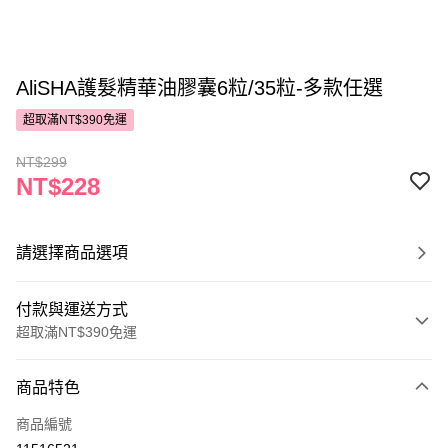
AliSHA護髮精華油膠囊6粒/35粒-多款任選
超取滿NT$390免運
NT$299
NT$228
請選擇商品選項
付款與運送方式
超取滿NT$390免運
付款方式
商品特色
POYA支付
商品編號
信用卡一次付款