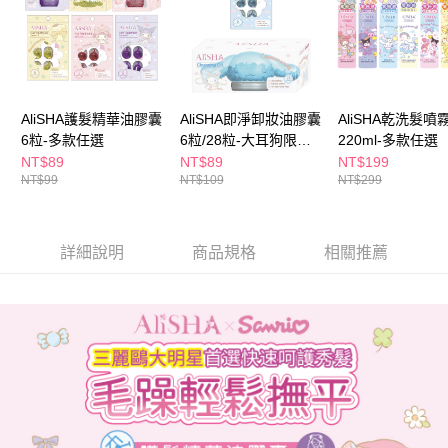
付款後全家取貨
結帳頁面，進行簡訊認證並確認金額後，即可完成結帳。
２．訂單成立數日內，您將收到繳費通知簡訊。
每筆NT$65，滿NT$390(含以上)免運費
３．收到繳費通知簡訊後14天內，點擊此簡訊中的連結，可透過四大超商／
ATM／網路銀行／等多元方式進行付款，方視為交易完成。
萊爾富取貨付款
※ 請注意：結帳手續完成當下不需立刻繳費，但若您需要取消訂單，請聯絡
每筆NT$65，滿NT$490(含以上)免運費
購買商品的店家。未經商家同意取消之訂單仍視為有效，需透過AFTEE先享
後付繳納相關費用。
AliSHA護髮精華油膠囊
AliSHA即淨卸妝油膠囊
AliSHA乾洗髮噴
付款後萊爾富取貨
※ 交易是否成功請以「AFTEE先享後付 」之結帳頁面顯示為準，若有關於
6粒-多款任選
6粒/28粒-大耳狗限定-
220ml-多款任選
是否繳費成功／繳費後需取消欲退款等相關疑問，請聯繫「AFTEE先享後付
多款任選
NT$89
NT$89
NT$199
每筆NT$65，滿NT$490(含以上)免運費
客戶支援中心」
https://netprotections.freshdesk.com/support/home
NT$99
NT$109
NT$299
7-11取貨付款
【注意事項】
１．透過由恩沛科技股份有限公司提供之「AFTEE先享後付」服務完成之交
每筆NT$65，滿NT$490(含以上)免運費
易，需依本服務之必要範圍內提供個人資料，並將交易相關給付款項請求債
詳細說明
商品規格
相關推薦
權轉讓予恩沛科技股份有限公司。
付款後7-11取貨
２．關於個人資料處理事宜，請瀏覽以下網址：
每筆NT$65，滿NT$490(含以上)免運費
https://aftee.tw/terms/#terms3
３．未成年的使用者請事先徵得法定代理人或監護人之同意方可使用
宅配(本島)
「AFTEE先享後付」，若未經同意申辦者引起之損失，本公司不負相關責
任。
每筆NT$100，滿NT$790(含以上)免運費
４．使用「AFTEE先享後付」時，將依據個別帳號之用戶狀況，依本公司即
時審查核予不同之上限額度；若仍有額度不足之情形，本公司將視審查結果
付款後寶雅門市自取(由倉庫統一出貨)
請求用戶進行身份認證。
每筆NT$80，滿NT$290(含以上)免運費
５．嚴禁一人註冊多個帳號或使用他人資訊註冊。若發現惡意使用之情形，
恩沛科技股份有限公司將有權停止該用戶之使用額度並採取法律行動。