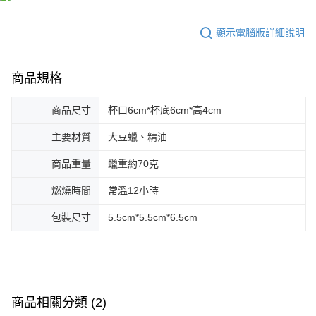
顯示電腦版詳細說明
商品規格
商品尺寸
杯口6cm*杯底6cm*高4cm
主要材質
大豆蠟、精油
商品重量
蠟重約70克
燃燒時間
常溫12小時
包裝尺寸
5.5cm*5.5cm*6.5cm
商品相關分類 (2)