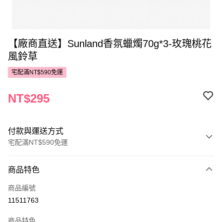
【廠商直送】Sunland香氛蠟燭70g*3-玫瑰桃花
風鈴草
宅配滿NT$590免運
NT$295
付款與運送方式
宅配滿NT$590免運
付款方式
商品特色
POYA支付
商品編號
信用卡一次付款
11511763
LINE Pay
商品特色