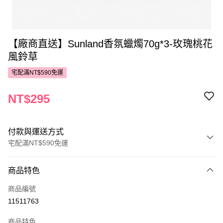
【廠商直送】Sunland香氛蠟燭70g*3-玫瑰桃花
風鈴草
宅配滿NT$590免運
NT$295
付款與運送方式
宅配滿NT$590免運
付款方式
商品特色
POYA支付
商品編號
信用卡一次付款
11511763
LINE Pay
商品特色