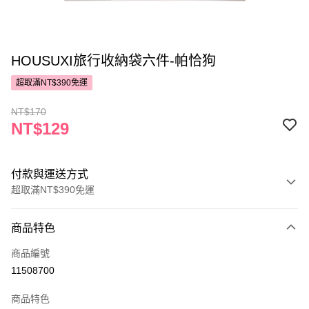
HOUSUXI旅行收納袋六件-帕恰狗
超取滿NT$390免運
NT$170
NT$129
付款與運送方式
超取滿NT$390免運
付款方式
商品特色
POYA支付
商品編號
信用卡一次付款
11508700
超商取貨付款
商品特色