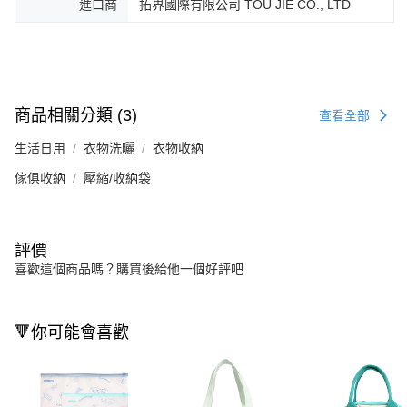
進口商
拓界國際有限公司 TOU JIE CO., LTD
商品相關分類 (3)
查看全部
生活日用
衣物洗曬
衣物收納
傢俱收納
壓縮/收納袋
評價
喜歡這個商品嗎？購買後給他一個好評吧
🔻你可能會喜歡