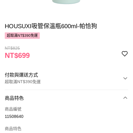
HOUSUXI吸管保溫瓶600ml-帕恰狗
超取滿NT$390免運
NT$825
NT$699
付款與運送方式
超取滿NT$390免運
付款方式
商品特色
POYA支付
商品編號
信用卡一次付款
11508640
超商取貨付款
商品特色