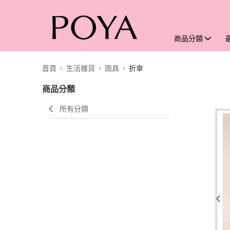
商品分類
首頁
生活雜貨
雨具
折傘
商品分類
所有分類