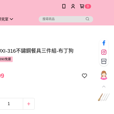
0
研究室
UXI-316不鏽鋼餐具三件組-布丁狗
390免運
99