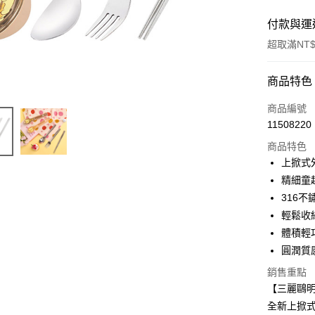
付款與運
超取滿NT$
付款方式
商品特色
POYA支付
商品編號
11508220
信用卡一
商品特色
超商取貨
上掀式
精細童
LINE Pay
316不
Apple Pay
輕鬆收
體積輕
街口支付
圓潤質
悠遊付
銷售重點
Google Pa
【三麗鷗
全新上掀式
AFTEE先