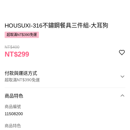
HOUSUXI-316不鏽鋼餐具三件組-大耳狗
超取滿NT$390免運
NT$400
NT$299
付款與運送方式
超取滿NT$390免運
付款方式
商品特色
POYA支付
商品編號
信用卡一次付款
11508200
超商取貨付款
商品特色