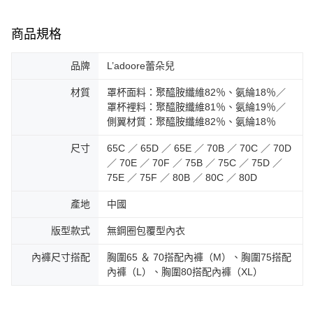
商品規格
品牌
L’adoore蕾朵兒
材質
罩杯面料：聚醯胺纖維82％、氨綸18％／
罩杯裡料：聚醯胺纖維81％、氨綸19％／
側翼材質：聚醯胺纖維82％、氨綸18％
尺寸
65C ／ 65D ／ 65E ／ 70B ／ 70C ／ 70D
／ 70E ／ 70F ／ 75B ／ 75C ／ 75D ／
75E ／ 75F ／ 80B ／ 80C ／ 80D
產地
中國
版型款式
無鋼圈包覆型內衣
內褲尺寸搭配
胸圍65 ＆ 70搭配內褲（M）、胸圍75搭配
內褲（L）、胸圍80搭配內褲（XL）