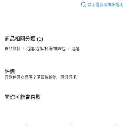
顯示電腦版詳細說明
商品相關分類 (1)
食品飲料
泡麵/泡飯/杯湯/調理包
泡麵
評價
喜歡這個商品嗎？購買後給他一個好評吧
🔻你可能會喜歡