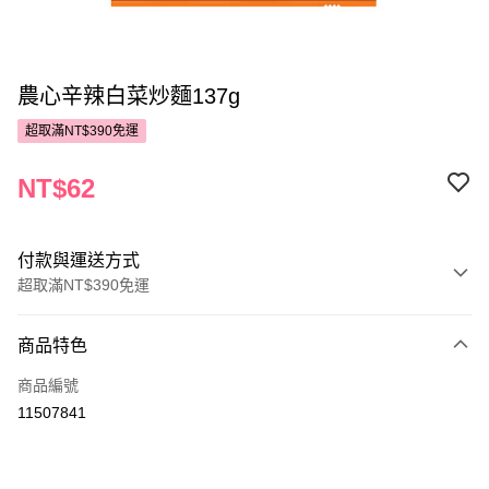
農心辛辣白菜炒麵137g
超取滿NT$390免運
NT$62
付款與運送方式
超取滿NT$390免運
付款方式
商品特色
POYA支付
商品編號
信用卡一次付款
11507841
超商取貨付款
LINE Pay