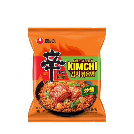
萊爾富取貨付款
※ 請注意：結帳手續完成當下不需立刻繳費，但若您需要取消訂單，請聯絡
每筆NT$65，滿NT$490(含以上)免運費
購買商品的店家。未經商家同意取消之訂單仍視為有效，需透過AFTEE先享
後付繳納相關費用。
付款後萊爾富取貨
※ 交易是否成功請以「AFTEE先享後付 」之結帳頁面顯示為準，若有關於
是否繳費成功／繳費後需取消欲退款等相關疑問，請聯繫「AFTEE先享後付
每筆NT$65，滿NT$490(含以上)免運費
客戶支援中心」
https://netprotections.freshdesk.com/support/home
7-11取貨付款
【注意事項】
１．透過由恩沛科技股份有限公司提供之「AFTEE先享後付」服務完成之交
每筆NT$65，滿NT$490(含以上)免運費
易，需依本服務之必要範圍內提供個人資料，並將交易相關給付款項請求債
權轉讓予恩沛科技股份有限公司。
付款後7-11取貨
２．關於個人資料處理事宜，請瀏覽以下網址：
每筆NT$65，滿NT$490(含以上)免運費
https://aftee.tw/terms/#terms3
３．未成年的使用者請事先徵得法定代理人或監護人之同意方可使用
宅配(本島)
「AFTEE先享後付」，若未經同意申辦者引起之損失，本公司不負相關責
任。
每筆NT$100，滿NT$790(含以上)免運費
４．使用「AFTEE先享後付」時，將依據個別帳號之用戶狀況，依本公司即
時審查核予不同之上限額度；若仍有額度不足之情形，本公司將視審查結果
付款後寶雅門市自取(由倉庫統一出貨)
請求用戶進行身份認證。
每筆NT$80，滿NT$290(含以上)免運費
５．嚴禁一人註冊多個帳號或使用他人資訊註冊。若發現惡意使用之情形，
恩沛科技股份有限公司將有權停止該用戶之使用額度並採取法律行動。