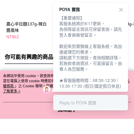
POYA 寶雅
【重要通知】
客服系統將於8/17更新，
農心辛拉麵137g-辣白
農心辛拉麵大碗麵
農心辛拉麵123g
為保障留言資訊可保留查詢，請先
醬風味
117g-泰式酸辣味
酸辣味
登入會員帳號留言。
NT$62
NT$89
NT$59
歡迎來到寶雅線上客服系統。為加
速處理您的需求，
你可能有興趣的商品
全站排行
請點選下方按鈕，查詢相關詳情，
若無欲查詢資訊，可直接留言，由
專人為您服務。
本網站中使用 cookie，欲查詢有關本網站使用 cookie 方式之詳情，及若您不希
★客服服務時間：08:30-12:30 /
熱門標籤
望在電腦上使用 cookie 時應如何變更電腦的 cookie 設定，請參閱本網站「
隱私
13:30-17:30 (假日/國定假日休息)
權條款
」之 Cookie 聲明。您繼續使用本網站即表示您同意本公司得按本網站使
用條款之 Cookie 聲明使用 cookie。
了解更多 >
Reply to POYA 寶雅
我知道了