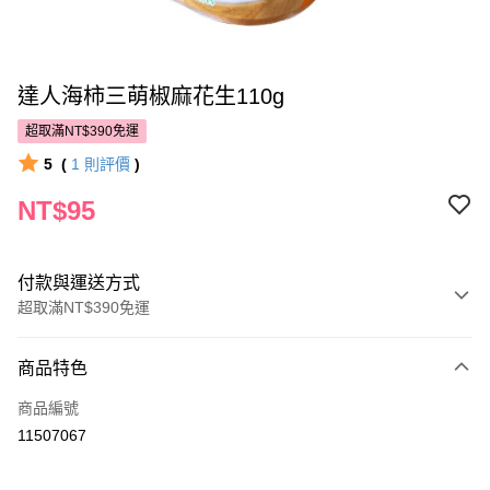
達人海柿三萌椒麻花生110g
超取滿NT$390免運
5
(
1
則評價
)
NT$95
付款與運送方式
超取滿NT$390免運
付款方式
商品特色
POYA支付
商品編號
信用卡一次付款
11507067
超商取貨付款