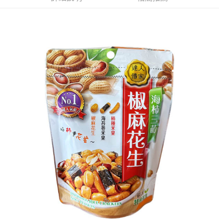
ATM／網路銀行／等多元方式進行付款，方視為交易完成。
萊爾富取貨付款
※ 請注意：結帳手續完成當下不需立刻繳費，但若您需要取消訂單，請聯絡
每筆NT$65，滿NT$490(含以上)免運費
購買商品的店家。未經商家同意取消之訂單仍視為有效，需透過AFTEE先享
後付繳納相關費用。
付款後萊爾富取貨
※ 交易是否成功請以「AFTEE先享後付 」之結帳頁面顯示為準，若有關於
是否繳費成功／繳費後需取消欲退款等相關疑問，請聯繫「AFTEE先享後付
每筆NT$65，滿NT$490(含以上)免運費
客戶支援中心」
https://netprotections.freshdesk.com/support/home
7-11取貨付款
【注意事項】
１．透過由恩沛科技股份有限公司提供之「AFTEE先享後付」服務完成之交
每筆NT$65，滿NT$490(含以上)免運費
易，需依本服務之必要範圍內提供個人資料，並將交易相關給付款項請求債
權轉讓予恩沛科技股份有限公司。
付款後7-11取貨
２．關於個人資料處理事宜，請瀏覽以下網址：
每筆NT$65，滿NT$490(含以上)免運費
https://aftee.tw/terms/#terms3
３．未成年的使用者請事先徵得法定代理人或監護人之同意方可使用
宅配(本島)
「AFTEE先享後付」，若未經同意申辦者引起之損失，本公司不負相關責
任。
每筆NT$100，滿NT$790(含以上)免運費
４．使用「AFTEE先享後付」時，將依據個別帳號之用戶狀況，依本公司即
時審查核予不同之上限額度；若仍有額度不足之情形，本公司將視審查結果
付款後寶雅門市自取(由倉庫統一出貨)
請求用戶進行身份認證。
每筆NT$80，滿NT$290(含以上)免運費
５．嚴禁一人註冊多個帳號或使用他人資訊註冊。若發現惡意使用之情形，
恩沛科技股份有限公司將有權停止該用戶之使用額度並採取法律行動。