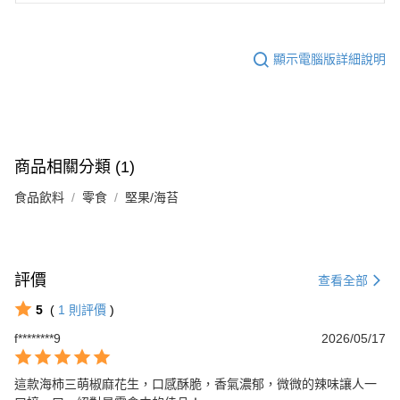
顯示電腦版詳細說明
商品相關分類 (1)
食品飲料
零食
堅果/海苔
評價
查看全部
5
(
1
則評價
)
f********9
2026/05/17
這款海柿三萌椒麻花生，口感酥脆，香氣濃郁，微微的辣味讓人一