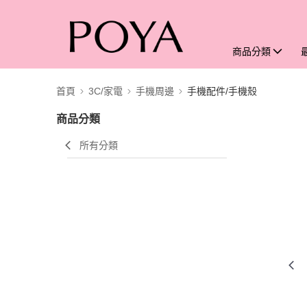
商品分類
首頁
3C/家電
手機周邊
手機配件/手機殼
商品分類
所有分類