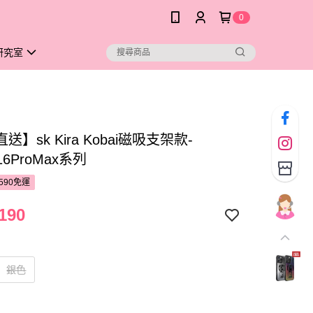
0
研究室
送】sk Kira Kobai磁吸支架款-
e16ProMax系列
590免運
190
銀色