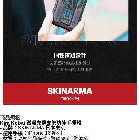
商品規格
Kira Kobai 磁吸充電支架防摔手機殼
SKINARMA 日本東京
- 品牌：
iPhone 16 系列
- 適用手機：
- 材質：
熱塑性聚胺酯+聚碳酸酯+聚氨酯