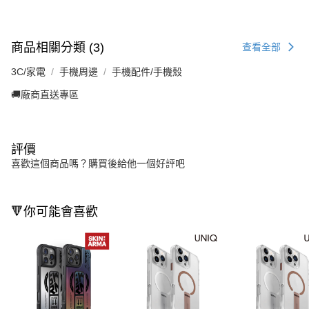
商品相關分類 (3)
查看全部
3C/家電
手機周邊
手機配件/手機殼
🚚廠商直送專區
評價
喜歡這個商品嗎？購買後給他一個好評吧
🔻你可能會喜歡