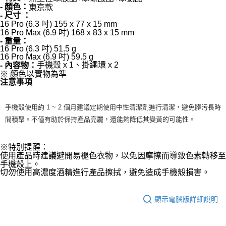
- 顏色：
東京款
- 尺寸 ：
16 Pro (6.3 吋) 155 x 77 x 15 mm
16 Pro Max (6.9 吋) 168 x 83 x 15 mm
- 重量：
16 Pro (6.3 吋) 51.5 g
16 Pro Max (6.9 吋) 59.5 g
手機殼 x 1、掛繩環 x 2
- 內容物：
※ 顏色以實物為準
注意事項
手機殼使用約 1 ~ 2 個月建議定期使用中性清潔劑進行清潔，避免髒污長時
間積聚。不僅有助於保持產品亮麗，還能夠降低其變黃的可能性。
※特別提醒：
使用產品時建議避開易褪色衣物，以免因摩擦而導致色素轉移至
手機殼上。
切勿使用高濃度酒精進行產品擦拭，避免造成手機殼損害。
顯示電腦版詳細說明