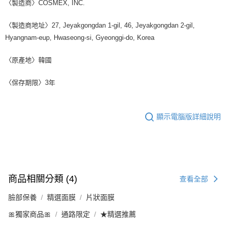
〈製造商〉COSMEX, INC.
〈製造商地址〉27, Jeyakgongdan 1-gil, 46, Jeyakgongdan 2-gil,
Hyangnam-eup, Hwaseong-si, Gyeonggi-do, Korea
〈原產地〉韓國
〈保存期限〉3年
顯示電腦版詳細說明
商品相關分類 (4)
查看全部
臉部保養
精選面膜
片狀面膜
🎀獨家商品🎀
通路限定
★精選推薦