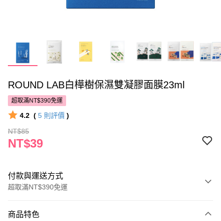
ROUND LAB白樺樹保濕雙凝膠面膜23ml
超取滿NT$390免運
4.2
(
5
則評價
)
NT$85
NT$39
付款與運送方式
超取滿NT$390免運
付款方式
商品特色
POYA支付