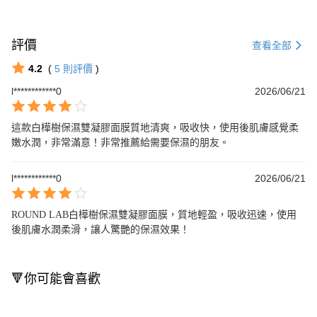
評價
查看全部
4.2
(
5
則評價
)
l************0
2026/06/21
這款白樺樹保濕雙凝膠面膜質地清爽，吸收快，使用後肌膚感覺柔
嫩水潤，非常滿意！非常推薦給需要保濕的朋友。
l************0
2026/06/21
ROUND LAB白樺樹保濕雙凝膠面膜，質地輕盈，吸收迅速，使用
後肌膚水潤柔滑，讓人驚艷的保濕效果！
🔻你可能會喜歡