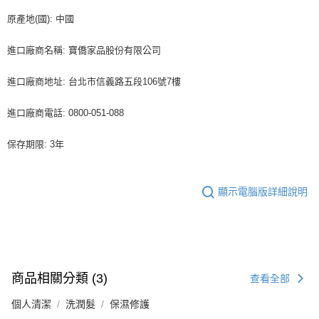
原產地(國): 中國
進口廠商名稱: 寶僑家品股份有限公司
進口廠商地址: 台北市信義路五段106號7樓
進口廠商電話: 0800-051-088
保存期限: 3年
顯示電腦版詳細說明
商品相關分類 (3)
查看全部
個人清潔
洗潤髮
保濕修護