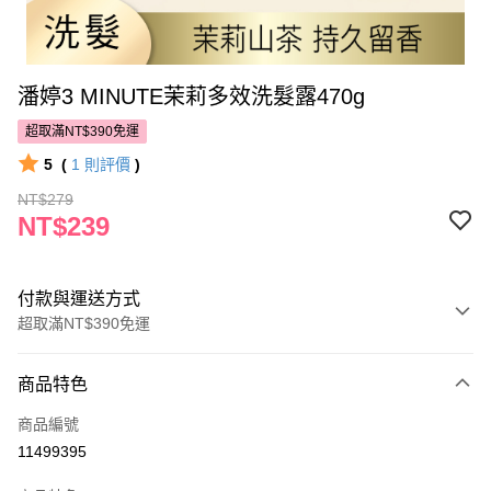
潘婷3 MINUTE茉莉多效洗髮露470g
超取滿NT$390免運
5
(
1
則評價
)
NT$279
NT$239
付款與運送方式
超取滿NT$390免運
付款方式
商品特色
POYA支付
商品編號
信用卡一次付款
11499395
超商取貨付款