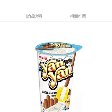
萊爾富取貨付款
※ 請注意：結帳手續完成當下不需立刻繳費，但若您需要取消訂單，請聯絡
每筆NT$65，滿NT$490(含以上)免運費
購買商品的店家。未經商家同意取消之訂單仍視為有效，需透過AFTEE先享
後付繳納相關費用。
付款後萊爾富取貨
※ 交易是否成功請以「AFTEE先享後付 」之結帳頁面顯示為準，若有關於
詳細說明
相關推薦
是否繳費成功／繳費後需取消欲退款等相關疑問，請聯繫「AFTEE先享後付
每筆NT$65，滿NT$490(含以上)免運費
客戶支援中心」
https://netprotections.freshdesk.com/support/home
7-11取貨付款
【注意事項】
１．透過由恩沛科技股份有限公司提供之「AFTEE先享後付」服務完成之交
每筆NT$65，滿NT$490(含以上)免運費
易，需依本服務之必要範圍內提供個人資料，並將交易相關給付款項請求債
權轉讓予恩沛科技股份有限公司。
付款後7-11取貨
２．關於個人資料處理事宜，請瀏覽以下網址：
每筆NT$65，滿NT$490(含以上)免運費
https://aftee.tw/terms/#terms3
３．未成年的使用者請事先徵得法定代理人或監護人之同意方可使用
宅配(本島)
「AFTEE先享後付」，若未經同意申辦者引起之損失，本公司不負相關責
任。
每筆NT$100，滿NT$790(含以上)免運費
４．使用「AFTEE先享後付」時，將依據個別帳號之用戶狀況，依本公司即
時審查核予不同之上限額度；若仍有額度不足之情形，本公司將視審查結果
付款後寶雅門市自取(由倉庫統一出貨)
請求用戶進行身份認證。
每筆NT$80，滿NT$290(含以上)免運費
５．嚴禁一人註冊多個帳號或使用他人資訊註冊。若發現惡意使用之情形，
恩沛科技股份有限公司將有權停止該用戶之使用額度並採取法律行動。