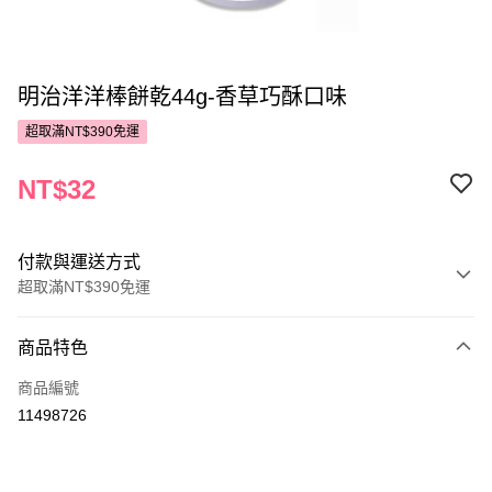
明治洋洋棒餅乾44g-香草巧酥口味
超取滿NT$390免運
NT$32
付款與運送方式
超取滿NT$390免運
付款方式
商品特色
POYA支付
商品編號
信用卡一次付款
11498726
超商取貨付款
LINE Pay