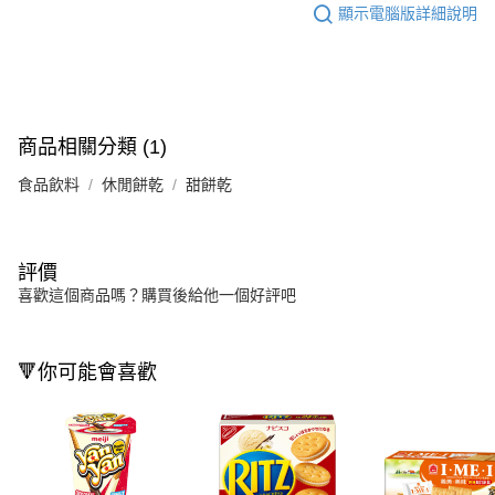
顯示電腦版詳細說明
商品相關分類 (1)
食品飲料
休閒餅乾
甜餅乾
評價
喜歡這個商品嗎？購買後給他一個好評吧
🔻你可能會喜歡