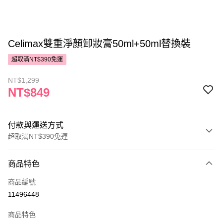
Celimax雙重淨顏卸妝膏50ml+50ml替換裝
超取滿NT$390免運
NT$1,299
NT$849
付款與運送方式
超取滿NT$390免運
付款方式
商品特色
POYA支付
商品編號
信用卡一次付款
11496448
超商取貨付款
商品特色