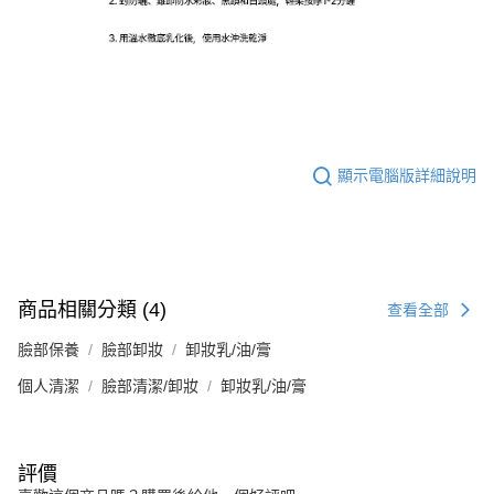
顯示電腦版詳細說明
商品相關分類 (4)
查看全部
臉部保養
臉部卸妝
卸妝乳/油/膏
個人清潔
臉部清潔/卸妝
卸妝乳/油/膏
評價