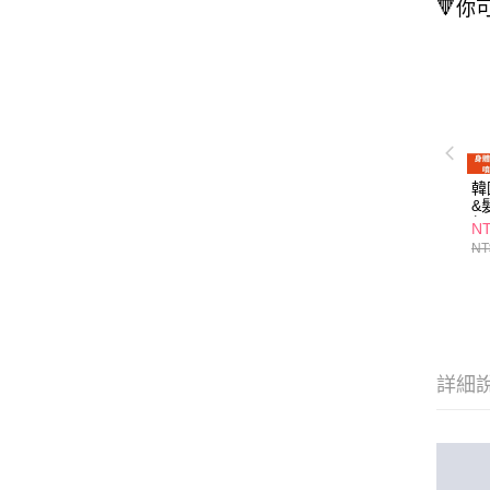
🔻你
韓
&
無
NT
NT
詳細