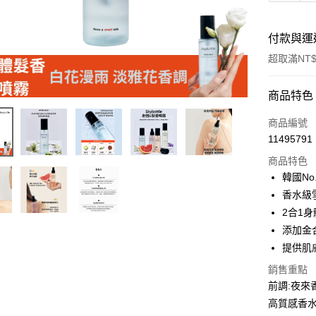
付款與運
超取滿NT$
付款方式
商品特色
POYA支付
商品編號
11495791
信用卡一
商品特色
超商取貨
韓國No
香水級
LINE Pay
2合1
Apple Pay
添加金
提供肌
街口支付
銷售重點
悠遊付
前調:夜來
Google Pa
高質感香水