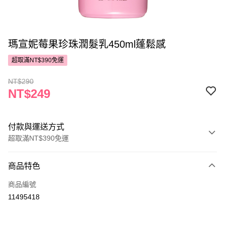
瑪宣妮莓果珍珠潤髮乳450ml蓬鬆感
超取滿NT$390免運
NT$290
NT$249
付款與運送方式
超取滿NT$390免運
付款方式
商品特色
POYA支付
商品編號
信用卡一次付款
11495418
超商取貨付款