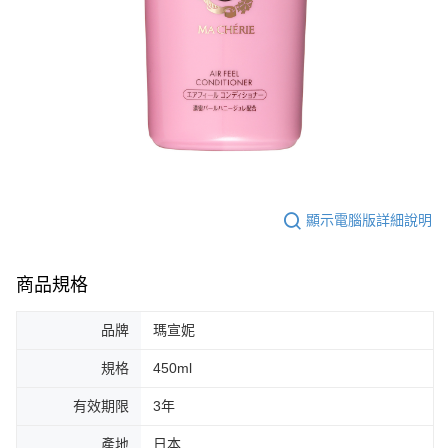
顯示電腦版詳細說明
商品規格
品牌
瑪宣妮
規格
450ml
有效期限
3年
產地
日本