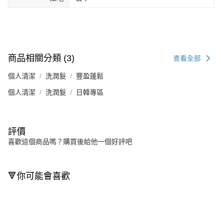
商品相關分類 (3)
查看全部
個人清潔
洗潤髮
豐盈蓬鬆
個人清潔
洗潤髮
日韓專區
評價
喜歡這個商品嗎？購買後給他一個好評吧
🔻你可能會喜歡