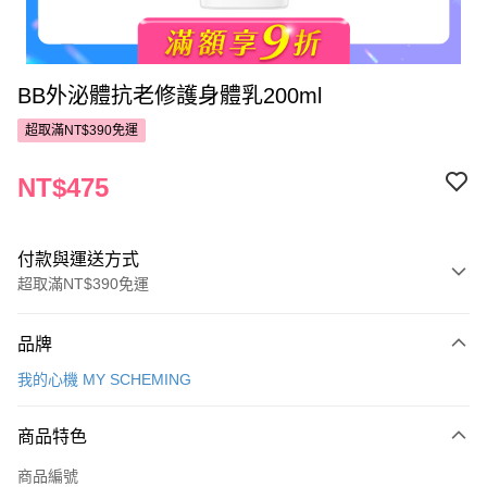
BB外泌體抗老修護身體乳200ml
超取滿NT$390免運
NT$475
付款與運送方式
超取滿NT$390免運
付款方式
品牌
POYA支付
我的心機 MY SCHEMING
信用卡一次付款
商品特色
超商取貨付款
商品編號
LINE Pay